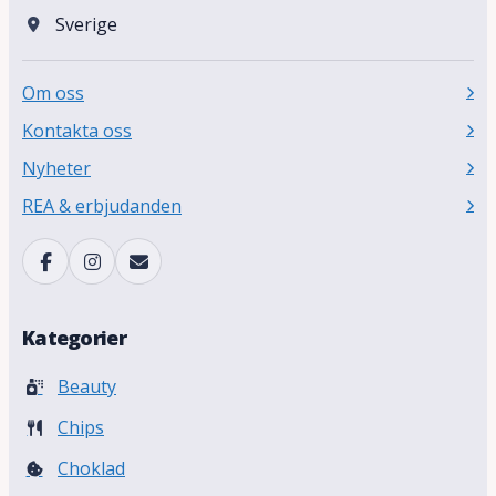
Sverige
Om oss
Kontakta oss
Nyheter
REA & erbjudanden
Kategorier
Beauty
Chips
Choklad