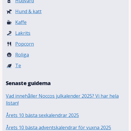
Hudvård
Hund & katt
Kaffe
Lakrits
Popcorn
Roliga
Te
Senaste guiderna
Vad innehåller Noccos julkalender 2025? Vi har hela
listan!
Årets 10 bästa sexkalendrar 2025
Årets 10 bästa adventskalendrar för vuxna 2025