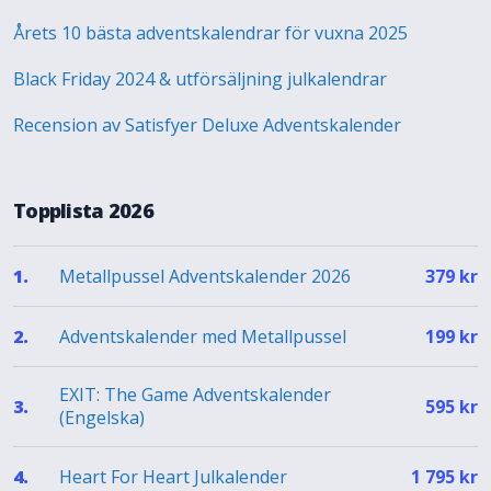
Årets 10 bästa adventskalendrar för vuxna 2025
Black Friday 2024 & utförsäljning julkalendrar
Recension av Satisfyer Deluxe Adventskalender
Topplista 2026
Metallpussel Adventskalender 2026
1.
379
kr
Adventskalender med Metallpussel
2.
199
kr
EXIT: The Game Adventskalender
3.
595
kr
(Engelska)
Heart For Heart Julkalender
4.
1 795
kr