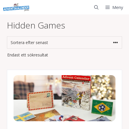
Hoppa
Meny
till
innehåll
Hidden Games
Endast ett sökresultat