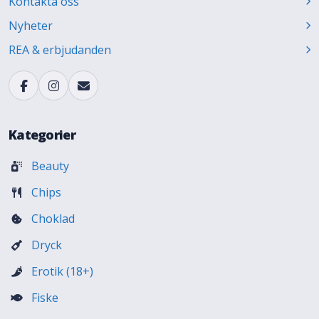
Kontakta oss
Nyheter
REA & erbjudanden
Kategorier
Beauty
Chips
Choklad
Dryck
Erotik (18+)
Fiske