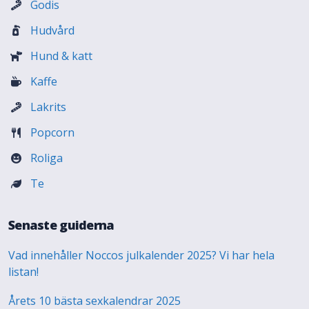
Godis
Hudvård
Hund & katt
Kaffe
Lakrits
Popcorn
Roliga
Te
Senaste guiderna
Vad innehåller Noccos julkalender 2025? Vi har hela
listan!
Årets 10 bästa sexkalendrar 2025