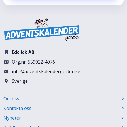
Edclick AB
Org.nr: 559022-4076
info@adventskalenderguiden.se
Sverige
Om oss
Kontakta oss
Nyheter