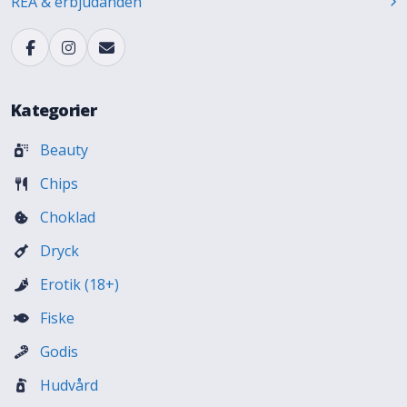
REA & erbjudanden
Kategorier
Beauty
Chips
Choklad
Dryck
Erotik (18+)
Fiske
Godis
Hudvård