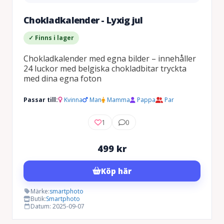
Chokladkalender - Lyxig jul
✓ Finns i lager
Chokladkalender med egna bilder – innehåller
24 luckor med belgiska chokladbitar tryckta
med dina egna foton
Passar till:
Kvinna
Man
Mamma
Pappa
Par
1
0
499
kr
Köp här
Märke:
smartphoto
Butik:
Smartphoto
Datum: 2025-09-07