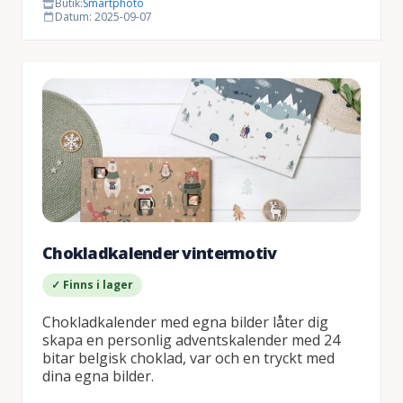
Butik:
Smartphoto
Datum: 2025-09-07
Chokladkalender vintermotiv
✓ Finns i lager
Chokladkalender med egna bilder låter dig
skapa en personlig adventskalender med 24
bitar belgisk choklad, var och en tryckt med
dina egna bilder.