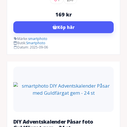
169
kr
Köp här
Märke:
smartphoto
Butik:
Smartphoto
Datum: 2025-09-06
DIY Adventskalender Påsar foto