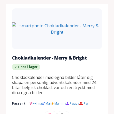
Chokladkalender - Merry & Bright
✓ Finns i lager
Chokladkalender med egna bilder låter dig
skapa en personlig adventskalender med 24
bitar belgisk choklad, var och en tryckt med
dina egna bilder.
Passar till:
Kvinna
Man
Mamma
Pappa
Par