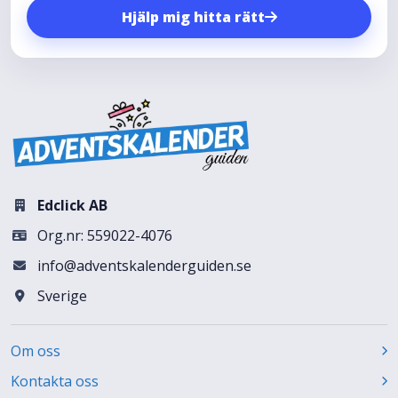
Hjälp mig hitta rätt
Edclick AB
Org.nr: 559022-4076
info@adventskalenderguiden.se
Sverige
Om oss
Kontakta oss