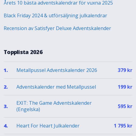
Årets 10 bästa adventskalendrar för vuxna 2025
Black Friday 2024 & utförsäljning julkalendrar
Recension av Satisfyer Deluxe Adventskalender
Topplista 2026
Metallpussel Adventskalender 2026
1.
379
kr
Adventskalender med Metallpussel
2.
199
kr
EXIT: The Game Adventskalender
3.
595
kr
(Engelska)
Heart For Heart Julkalender
4.
1 795
kr