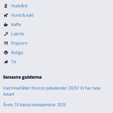
Hudvård
Hund & katt
Kaffe
Lakrits
Popcorn
Roliga
Te
Senaste guiderna
Vad innehåller Noccos julkalender 2025? Vi har hela
listan!
Årets 10 bästa sexkalendrar 2025