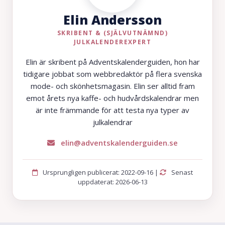
Elin Andersson
SKRIBENT & (SJÄLVUTNÄMND)
JULKALENDEREXPERT
Elin är skribent på Adventskalenderguiden, hon har
tidigare jobbat som webbredaktör på flera svenska
mode- och skönhetsmagasin. Elin ser alltid fram
emot årets nya kaffe- och hudvårdskalendrar men
är inte främmande för att testa nya typer av
julkalendrar
elin@adventskalenderguiden.se
Ursprungligen publicerat: 2022-09-16 |
Senast
uppdaterat: 2026-06-13