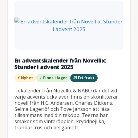
En adventskalender från Novellix:
Stunder i advent 2025
⚡ Nyhet
✓ Finns i lager
🎁 Fri frakt
Tekalender från Novellix & NABO där det vid
varje adventslucka även finns en skönlitterär
novell från H.C. Andersen, Charles Dickens,
Selma Lagerlöf och Tove Jansson att läsa
tillsammans med din tekopp. Teerna har
smaker som vinteräpplen, kryddnejlika,
tranbär, ros och bergamott.