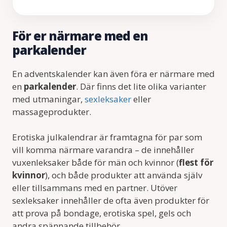
För er närmare med en
parkalender
En adventskalender kan även föra er närmare med
en
parkalender
. Där finns det lite olika varianter
med utmaningar,
sexleksaker
eller
massageprodukter.
Erotiska julkalendrar är framtagna för par som
vill komma närmare varandra – de innehåller
vuxenleksaker både för män och kvinnor (
flest för
kvinnor
), och både produkter att använda själv
eller tillsammans med en partner. Utöver
sexleksaker innehåller de ofta även produkter för
att prova på bondage, erotiska spel, gels och
andra spännande tillbehör.