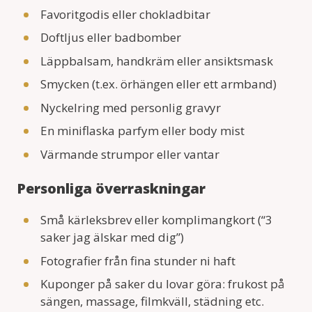
Favoritgodis eller chokladbitar
Doftljus eller badbomber
Läppbalsam, handkräm eller ansiktsmask
Smycken (t.ex. örhängen eller ett armband)
Nyckelring med personlig gravyr
En miniflaska parfym eller body mist
Värmande strumpor eller vantar
Personliga överraskningar
Små kärleksbrev eller komplimangkort (“3
saker jag älskar med dig”)
Fotografier från fina stunder ni haft
Kuponger på saker du lovar göra: frukost på
sängen, massage, filmkväll, städning etc.