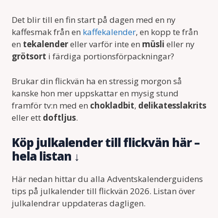
Det blir till en fin start på dagen med en ny
kaffesmak från en
kaffekalender
, en kopp te från
en
tekalender
eller varför inte en
müsli
eller ny
grötsort
i färdiga portionsförpackningar?
Brukar din flickvän ha en stressig morgon så
kanske hon mer uppskattar en mysig stund
framför tv:n med en
chokladbit
,
delikatesslakrits
eller ett
doftljus
.
Köp julkalender till flickvän här –
hela listan ↓
Här nedan hittar du alla Adventskalenderguidens
tips på julkalender till flickvän 2026. Listan över
julkalendrar uppdateras dagligen.