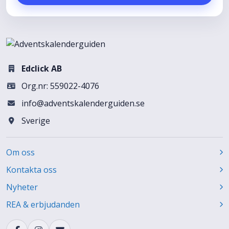
Edclick AB
Org.nr: 559022-4076
info@adventskalenderguiden.se
Sverige
Om oss
Kontakta oss
Nyheter
REA & erbjudanden