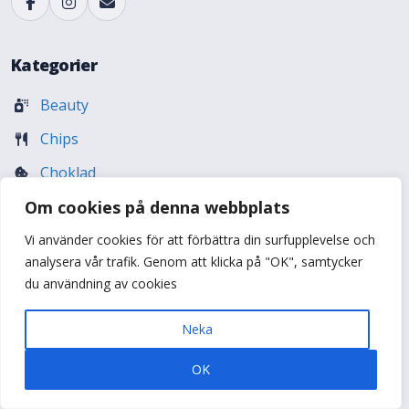
Kategorier
Beauty
Chips
Choklad
Om cookies på denna webbplats
Dryck
Erotik (18+)
Vi använder cookies för att förbättra din surfupplevelse och
analysera vår trafik. Genom att klicka på "OK", samtycker
Fiske
du användning av cookies
Godis
Neka
Hudvård
OK
Hund & katt