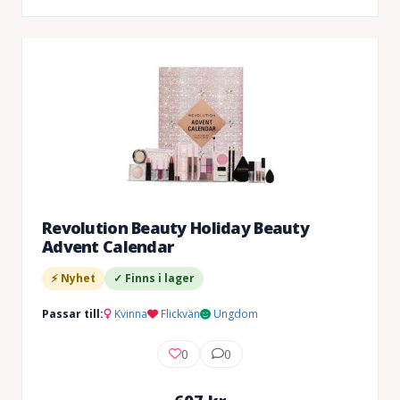
Revolution Beauty Holiday Beauty
Advent Calendar
⚡ Nyhet
✓ Finns i lager
Passar till:
Kvinna
Flickvän
Ungdom
0
0