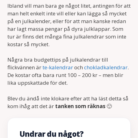
Ibland vill man bara ge något litet, antingen för att
man helt enkelt inte vill eller kan lägga så mycket
på en julkalender, eller för att man kanske redan
har lagt massa pengar på dyra julklappar. Som
tur är finns det många fina julkalendrar som inte
kostar så mycket.
Några bra budgettips på julkalendrar till
flickvännen är
te-kalendrar
och
chokladkalendrar
.
De kostar ofta bara runt 100 – 200 kr – men blir
lika uppskattade för det.
Blev du ändå inte klokare efter att ha läst detta så
kom ihåg att det är
tanken som räknas
🙂
Undrar du något?