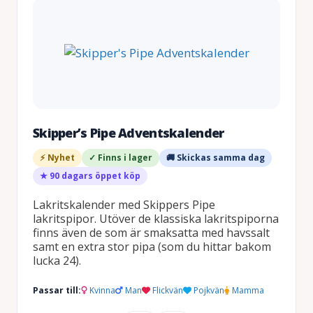
Skipper’s Pipe Adventskalender
⚡ Nyhet
✓ Finns i lager
🚚 Skickas samma dag
★ 90 dagars öppet köp
Lakritskalender med Skippers Pipe
lakritspipor. Utöver de klassiska lakritspiporna
finns även de som är smaksatta med havssalt
samt en extra stor pipa (som du hittar bakom
lucka 24).
Passar till:
Kvinna
Man
Flickvän
Pojkvän
Mamma