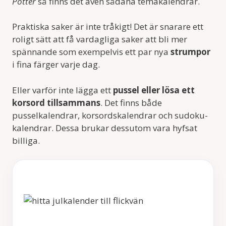
Potter
så finns det även sådana temakalendrar.
Praktiska saker är inte tråkigt! Det är snarare ett
roligt sätt att få vardagliga saker att bli mer
spännande som exempelvis ett par nya
strumpor
i fina färger varje dag.
Eller varför inte lägga ett
pussel eller lösa ett
korsord tillsammans
. Det finns både
pusselkalendrar, korsordskalendrar och sudoku-
kalendrar. Dessa brukar dessutom vara hyfsat
billiga.