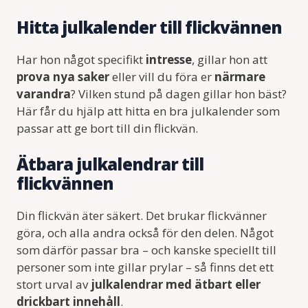
Hitta julkalender till flickvännen
Har hon något specifikt
intresse
, gillar hon att
prova nya saker
eller vill du föra er
närmare
varandra
? Vilken stund på dagen gillar hon bäst?
Här får du hjälp att hitta en bra julkalender som
passar att ge bort till din flickvän.
Ätbara julkalendrar till
flickvännen
Din flickvän äter säkert. Det brukar flickvänner
göra, och alla andra också för den delen. Något
som därför passar bra – och kanske speciellt till
personer som inte gillar prylar – så finns det ett
stort urval av
julkalendrar med ätbart eller
drickbart innehåll
.