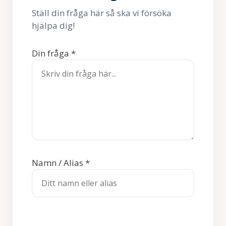
Ställ din fråga här så ska vi försöka
hjälpa dig!
Din fråga
*
Namn / Alias
*