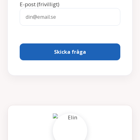
E-post
(frivilligt)