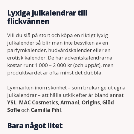
Lyxiga julkalendrar till
flickvännen
Vill du slå på stort och köpa en riktigt lyxig
julkalender så blir man inte besviken av en
parfymkalender, hudvårdskalender eller en
erotisk kalender. De här adventskalendrarna
kostar runt 1 000 – 2 000 kr (och uppåt), men
produktvärdet är ofta minst det dubbla.
Lyxmärken inom skönhet – som brukar ge ut egna
julkalendrar – att hålla utkik efter är bland annat
YSL
,
MAC Cosmetics
,
Armani
,
Origins
,
Glöd
Sofie
och
Camilla Pihl
.
Bara något litet