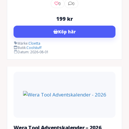
0
0
199
kr
Köp här
Märke:
Cloetta
Butik:
Coolstuff
Datum: 2026-08-01
Wera Tool Adventskalender – 2026