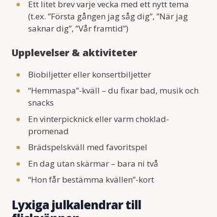
Ett litet brev varje vecka med ett nytt tema
(t.ex. ”Första gången jag såg dig”, ”När jag
saknar dig”, ”Vår framtid”)
Upplevelser & aktiviteter
Biobiljetter eller konsertbiljetter
“Hemmaspa”-kväll – du fixar bad, musik och
snacks
En vinterpicknick eller varm choklad-
promenad
Brädspelskväll med favoritspel
En dag utan skärmar – bara ni två
“Hon får bestämma kvällen”-kort
Lyxiga julkalendrar till