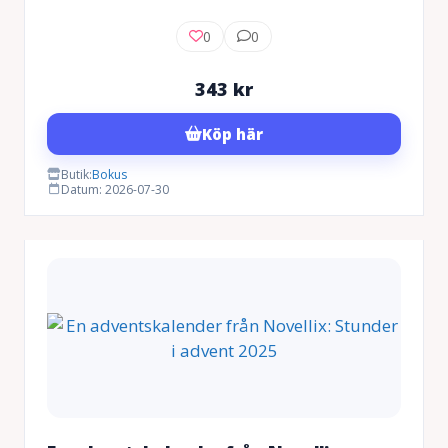
0
0
343
kr
Köp här
Butik:
Bokus
Datum: 2026-07-30