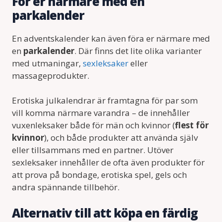
För er närmare med en
parkalender
En adventskalender kan även föra er närmare med
en
parkalender
. Där finns det lite olika varianter
med utmaningar,
sexleksaker
eller
massageprodukter.
Erotiska julkalendrar är framtagna för par som
vill komma närmare varandra – de innehåller
vuxenleksaker både för män och kvinnor (
flest för
kvinnor
), och både produkter att använda själv
eller tillsammans med en partner. Utöver
sexleksaker innehåller de ofta även produkter för
att prova på bondage, erotiska spel, gels och
andra spännande tillbehör.
Alternativ till att köpa en färdig