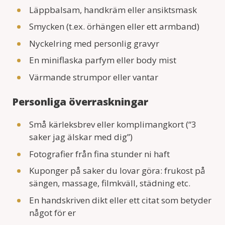
Läppbalsam, handkräm eller ansiktsmask
Smycken (t.ex. örhängen eller ett armband)
Nyckelring med personlig gravyr
En miniflaska parfym eller body mist
Värmande strumpor eller vantar
Personliga överraskningar
Små kärleksbrev eller komplimangkort (“3
saker jag älskar med dig”)
Fotografier från fina stunder ni haft
Kuponger på saker du lovar göra: frukost på
sängen, massage, filmkväll, städning etc.
En handskriven dikt eller ett citat som betyder
något för er