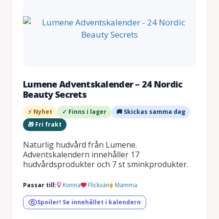
Lumene Adventskalender – 24 Nordic
Beauty Secrets
⚡ Nyhet
✓ Finns i lager
🚚 Skickas samma dag
🎁 Fri frakt
Naturlig hudvård från Lumene.
Adventskalendern innehåller 17
hudvårdsprodukter och 7 st sminkprodukter.
Passar till:
Kvinna
Flickvän
Mamma
Spoiler! Se innehållet i kalendern