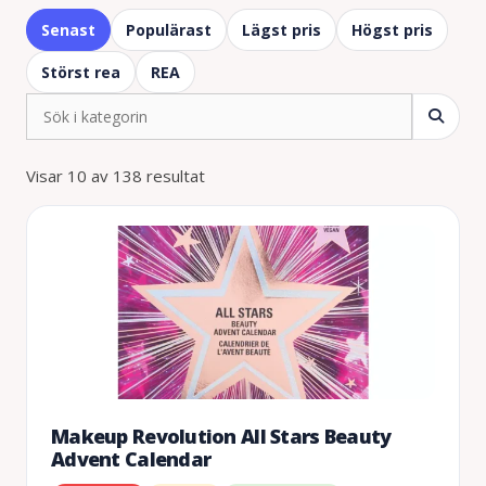
Senast
Populärast
Lägst pris
Högst pris
Störst rea
REA
Visar 10 av 138 resultat
Makeup Revolution All Stars Beauty
Advent Calendar