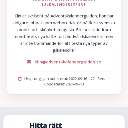
JULKALENDEREXPERT
Elin är skribent på Adventskalenderguiden, hon har
tidigare jobbat som webbredaktör på flera svenska
mode- och skönhetsmagasin. Elin ser alltid fram
emot årets nya kaffe- och hudvårdskalendrar men
är inte främmande för att testa nya typer av
julkalendrar
elin@adventskalenderguiden.se
Ursprungligen publicerat: 2022-09-16 |
Senast
uppdaterat: 2026-06-13
Hitta rätt