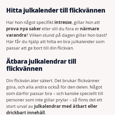
Hitta julkalender till flickvännen
Har hon något specifikt
intresse
, gillar hon att
prova nya saker
eller vill du föra er
närmare
varandra
? Vilken stund på dagen gillar hon bäst?
Här får du hjälp att hitta en bra julkalender som
passar att ge bort till din flickvän.
Ätbara julkalendrar till
flickvännen
Din flickvän äter säkert. Det brukar flickvänner
göra, och alla andra också för den delen. Något
som därför passar bra – och kanske speciellt till
personer som inte gillar prylar – så finns det ett
stort urval av
julkalendrar med ätbart eller
drickbart innehåll
.