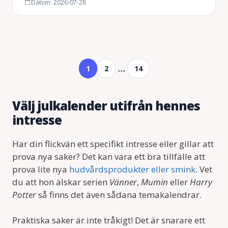
Datum: 2026-07-28
…
1
2
14
Välj julkalender utifrån hennes
intresse
Har din flickvän ett specifikt intresse eller gillar att
prova nya saker? Det kan vara ett bra tillfälle att
prova lite nya
hudvårdsprodukter eller smink
. Vet
du att hon älskar serien
Vänner
,
Mumin
eller
Harry
Potter
så finns det även sådana temakalendrar.
Praktiska saker är inte tråkigt! Det är snarare ett