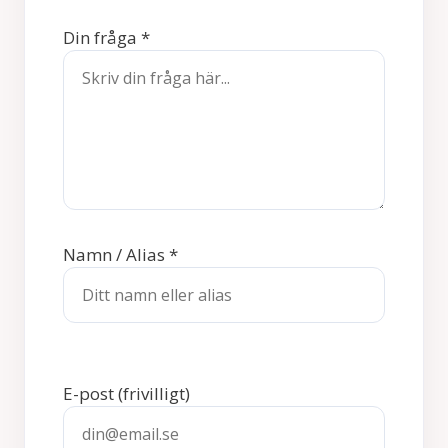
Din fråga
*
Namn / Alias
*
E-post
(frivilligt)