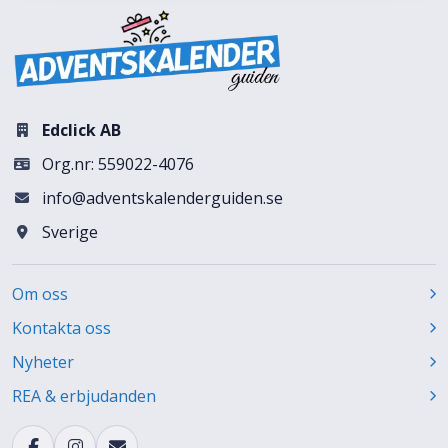
Edclick AB
Org.nr: 559022-4076
info@adventskalenderguiden.se
Sverige
Om oss
Kontakta oss
Nyheter
REA & erbjudanden