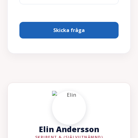
Elin Andersson
SKRIBENT & (SJÄLVUTNÄMND)