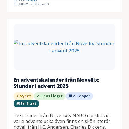
Datum: 2026-07-30
En adventskalender från Novellix:
Stunder i advent 2025
⚡ Nyhet
✓ Finns i lager
🚚 2-3 dagar
🎁 Fri frakt
Tekalender från Novellix & NABO där det vid
varje adventslucka även finns en skönlitterär
novell från H.C. Andersen, Charles Dickens,