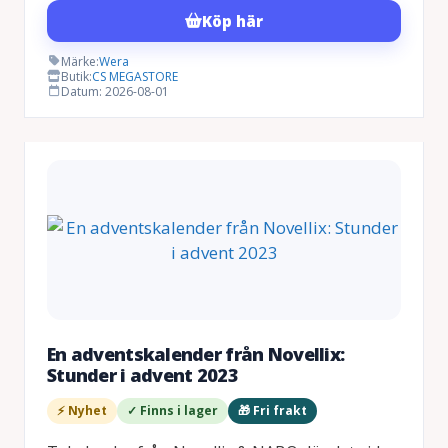
Köp här
Märke:
Wera
Butik:
CS MEGASTORE
Datum: 2026-08-01
En adventskalender från Novellix:
Stunder i advent 2023
⚡ Nyhet
✓ Finns i lager
🎁 Fri frakt