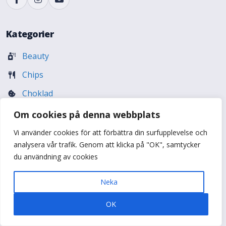
Kategorier
Beauty
Chips
Choklad
Dryck
Om cookies på denna webbplats
Erotik (18+)
Vi använder cookies för att förbättra din surfupplevelse och
analysera vår trafik. Genom att klicka på "OK", samtycker
Fiske
du användning av cookies
Godis
Neka
Hudvård
OK
Hund & katt
Kaffe