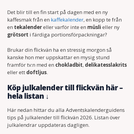
Det blir till en fin start på dagen med en ny
kaffesmak från en
kaffekalender
, en kopp te från
en
tekalender
eller varför inte en
müsli
eller ny
grötsort
i färdiga portionsförpackningar?
Brukar din flickvän ha en stressig morgon så
kanske hon mer uppskattar en mysig stund
framför tv:n med en
chokladbit
,
delikatesslakrits
eller ett
doftljus
.
Köp julkalender till flickvän här –
hela listan ↓
Här nedan hittar du alla Adventskalenderguidens
tips på julkalender till flickvän 2026. Listan över
julkalendrar uppdateras dagligen.