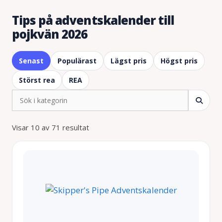
Tips på adventskalender till
pojkvän 2026
Senast
Populärast
Lägst pris
Högst pris
Störst rea
REA
Visar 10 av 71 resultat