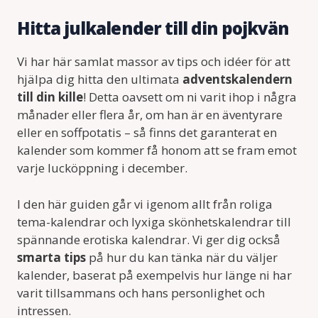
Hitta julkalender till din pojkvän
Vi har här samlat massor av tips och idéer för att
hjälpa dig hitta den ultimata
adventskalendern
till din kille
! Detta oavsett om ni varit ihop i några
månader eller flera år, om han är en äventyrare
eller en soffpotatis – så finns det garanterat en
kalender som kommer få honom att se fram emot
varje lucköppning i december.
I den här guiden går vi igenom allt från roliga
tema-kalendrar och lyxiga skönhetskalendrar till
spännande erotiska kalendrar. Vi ger dig också
smarta tips
på hur du kan tänka när du väljer
kalender, baserat på exempelvis hur länge ni har
varit tillsammans och hans personlighet och
intressen.