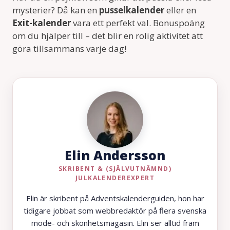
mysterier? Då kan en
pusselkalender
eller en
Exit-kalender
vara ett perfekt val. Bonuspoäng
om du hjälper till – det blir en rolig aktivitet att
göra tillsammans varje dag!
Elin Andersson
SKRIBENT & (SJÄLVUTNÄMND)
JULKALENDEREXPERT
Elin är skribent på Adventskalenderguiden, hon har
tidigare jobbat som webbredaktör på flera svenska
mode- och skönhetsmagasin. Elin ser alltid fram