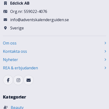
Edclick AB
Org.nr: 559022-4076
info@adventskalenderguiden.se
Sverige
Om oss
Kontakta oss
Nyheter
REA & erbjudanden
Kategorier
Beauty