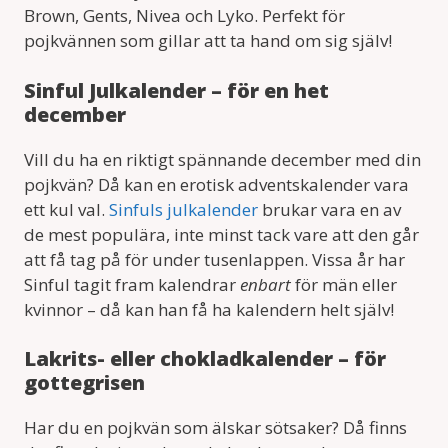
Brown, Gents, Nivea och Lyko. Perfekt för
pojkvännen som gillar att ta hand om sig själv!
Sinful Julkalender – för en het
december
Vill du ha en riktigt spännande december med din
pojkvän? Då kan en erotisk adventskalender vara
ett kul val.
Sinfuls julkalender
brukar vara en av
de mest populära, inte minst tack vare att den går
att få tag på för under tusenlappen. Vissa år har
Sinful tagit fram kalendrar
enbart
för män eller
kvinnor – då kan han få ha kalendern helt själv!
Lakrits- eller chokladkalender – för
gottegrisen
Har du en pojkvän som älskar sötsaker? Då finns