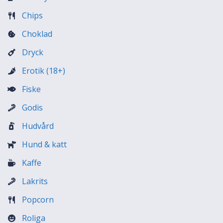
Chips
Choklad
Dryck
Erotik (18+)
Fiske
Godis
Hudvård
Hund & katt
Kaffe
Lakrits
Popcorn
Roliga