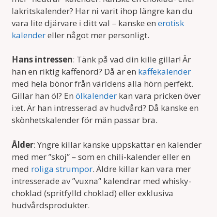
lakritskalender? Har ni varit ihop längre kan du
vara lite djärvare i ditt val – kanske en
erotisk
kalender
eller något mer personligt.
Hans intressen
: Tänk på vad din kille gillar! Är
han en riktig kaffenörd? Då är en
kaffekalender
med hela bönor från världens alla hörn perfekt.
Gillar han öl? En
ölkalender
kan vara pricken över
i:et. Är han intresserad av hudvård? Då kanske en
skönhetskalender för män passar bra.
Ålder
: Yngre killar kanske uppskattar en kalender
med mer ”skoj” – som en chili-kalender eller en
med
roliga strumpor
. Äldre killar kan vara mer
intresserade av ”vuxna” kalendrar med whisky-
choklad (spritfylld choklad) eller exklusiva
hudvårdsprodukter.