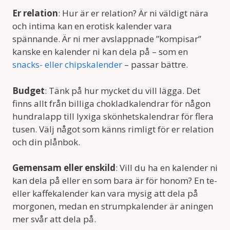
Er relation
: Hur är er relation? Är ni väldigt nära
och intima kan en erotisk kalender vara
spännande. Är ni mer avslappnade ”kompisar”
kanske en kalender ni kan dela på – som en
snacks- eller chipskalender
– passar bättre.
Budget
: Tänk på hur mycket du vill lägga. Det
finns allt från billiga chokladkalendrar för någon
hundralapp till lyxiga skönhetskalendrar för flera
tusen. Välj något som känns rimligt för er relation
och din plånbok.
Gemensam eller enskild
: Vill du ha en kalender ni
kan dela på eller en som bara är för honom? En te-
eller kaffekalender kan vara mysig att dela på
morgonen, medan en strumpkalender är aningen
mer svår att dela på.