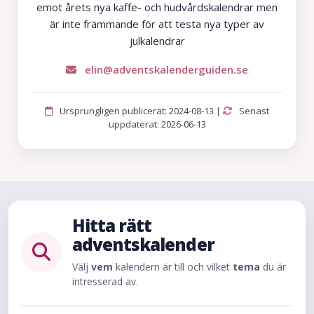
emot årets nya kaffe- och hudvårdskalendrar men
är inte främmande för att testa nya typer av
julkalendrar
elin@adventskalenderguiden.se
Ursprungligen publicerat: 2024-08-13 |
Senast
uppdaterat: 2026-06-13
Hitta rätt
adventskalender
Välj
vem
kalendern är till och vilket
tema
du är
intresserad av.