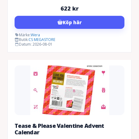
622
kr
Köp här
Märke:
Wera
Butik:
CS MEGASTORE
Datum: 2026-08-01
Tease & Please Valentine Advent
Calendar