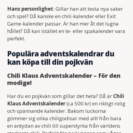
Hans personlighet
: Gillar han att testa nya saker
och spel? Då kanske en chili-kalender eller Exit
Game-kalender passar. Är han mer åt det lugna
hållet? Då kan istället en te- eller spakalender vara
perfekt.
Populära adventskalendrar du
kan köpa till din pojkvän
Chili Klaus Adventskalender – för den
modige!
Har du en pojkvän som gillar det heta? Då är
Chili
Klaus Adventskalender
(ca 500 kr) en riktigt rolig
och spännande kalender. Bakom luckorna
gömmer sig olika chiligodisar med allt från bara
en antydan av chili till superstyrka från världens