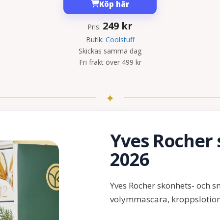
Köp här
249
kr
Pris:
Butik:
Coolstuff
Skickas samma dag
Fri frakt över 499 kr
Yves Rocher
2026
Yves Rocher skönhets- och 
volymmascara, kroppslotion,