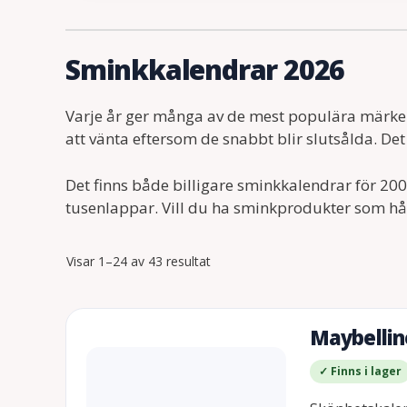
Sminkkalendrar 2026
Varje år ger många av de mest populära märkena 
att vänta eftersom de snabbt blir slutsålda. De
Det finns både billigare sminkkalendrar för 20
tusenlappar. Vill du ha sminkprodukter som hål
Visar 1–24 av 43 resultat
Maybellin
✓ Finns i lager