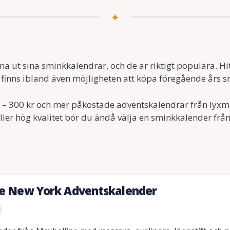
ut sina sminkkalendrar, och de är riktigt populära. Hitt
t finns ibland även möjligheten att köpa föregående års s
0 – 300 kr och mer påkostade adventskalendrar från lyxm
ler hög kvalitet bör du ändå välja en sminkkalender från
e New York Adventskalender