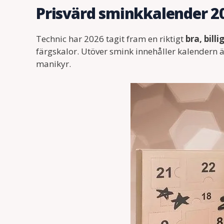
Prisvärd sminkkalender 2
Technic har 2026 tagit fram en riktigt
bra, bill
färgskalor. Utöver smink innehåller kalendern 
manikyr.