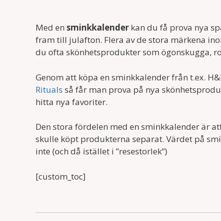
Med en
sminkkalender
kan du få prova nya s
fram till julafton. Flera av de stora märkena i
du ofta skönhetsprodukter som ögonskugga, rou
Genom att köpa en sminkkalender från t.ex. H&
Rituals
så får man prova på nya skönhetsprodukt
hitta nya favoriter.
Den stora fördelen med en sminkkalender är at
skulle köpt produkterna separat. Värdet på smi
inte (och då istället i ”resestorlek”)
[custom_toc]