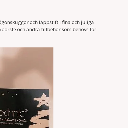
gonskuggor och läppstift i fina och juliga
kborste och andra tillbehör som behövs för