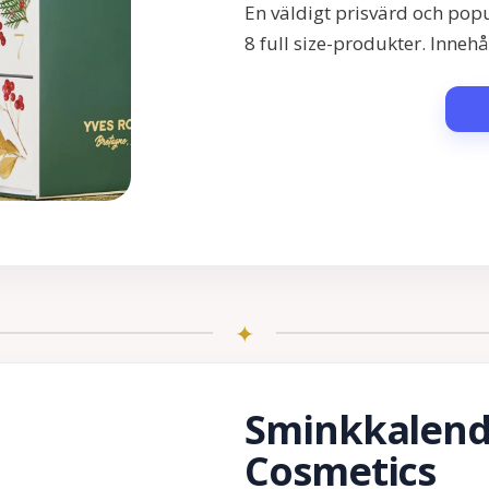
En väldigt prisvärd och pop
8 full size-produkter. Innehål
Sminkkalende
Cosmetics