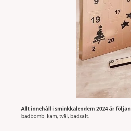
Allt innehåll i sminkkalendern 2024 är följa
badbomb, kam, tvål, badsalt.