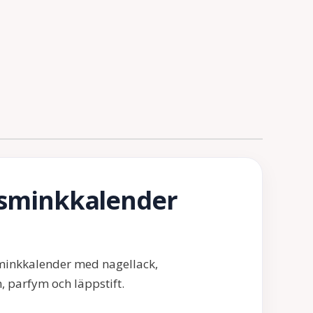
 sminkkalender
sminkkalender med nagellack,
 parfym och läppstift.