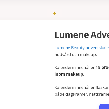
Lumene Adve
Lumene Beauty adventskal
hudvård och makeup.
Kalendern innehåller
18 pr
inom makeup
.
Kalendern innehåller flaskor
både dagkrämer, nattkrämer