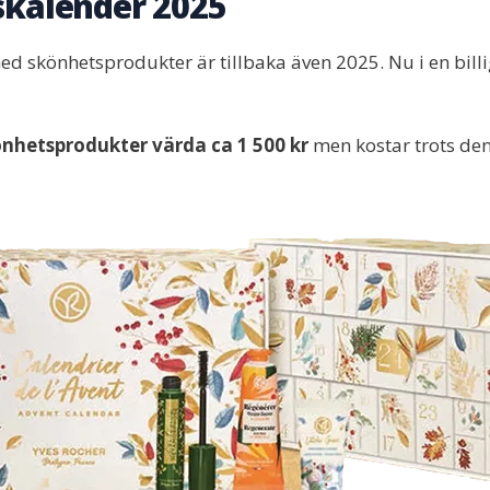
skalender 2025
d skönhetsprodukter är tillbaka även 2025. Nu i en billi
nhetsprodukter värda ca 1 500 kr
men kostar trots den 