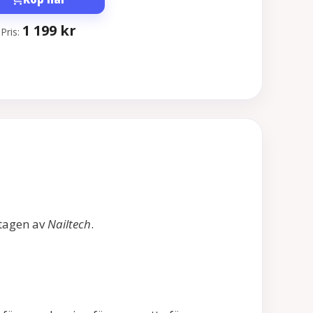
1 199
kr
Pris:
mtagen av
Nailtech
.