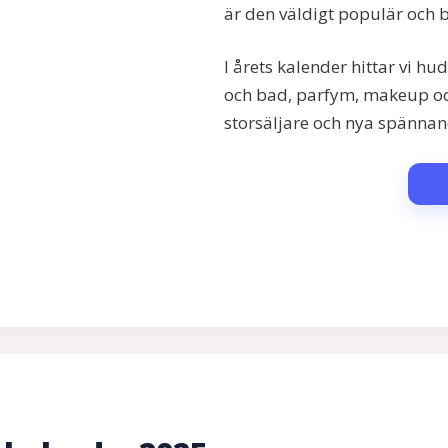
är den väldigt populär och b
I årets kalender hittar vi h
och bad, parfym, makeup och 
storsäljare och nya spännan