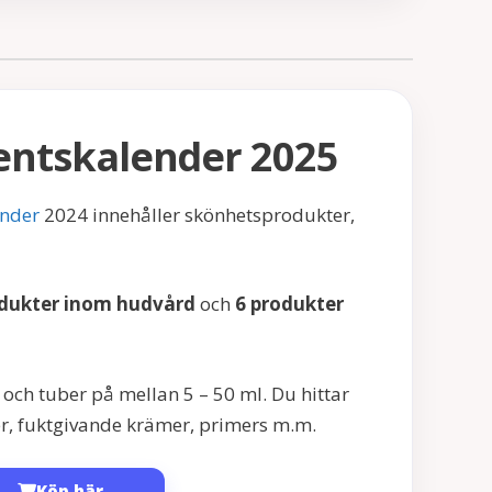
ntskalender 2025
ender
2024 innehåller skönhetsprodukter,
odukter inom hudvård
och
6 produkter
 och tuber på mellan 5 – 50 ml. Du hittar
, fuktgivande krämer, primers m.m.
Köp här