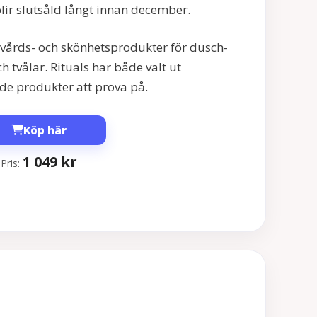
lir slutsåld långt innan december.
udvårds- och skönhetsprodukter för dusch-
tvålar. Rituals har både valt ut
de produkter att prova på.
Köp här
1 049
kr
Pris: