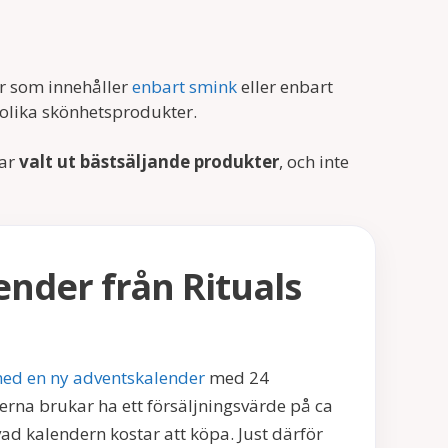
ar som innehåller
enbart smink
eller enbart
 olika skönhetsprodukter.
har
valt ut bästsäljande produkter
, och inte
nder från Rituals
med en ny adventskalender
med 24
rna brukar ha ett försäljningsvärde på ca
vad kalendern kostar att köpa. Just därför