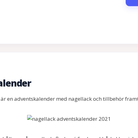
alender
er är en adventskalender med nagellack och tillbehör fra