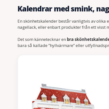
Kalendrar med smink, nag
En skönhetskalender består vanligtvis av olika
nagellack, eller enbart produkter från ett viss
Det som kännetecknar en
bra skönhetskalend
bara så kallade ”hyllvärmare” eller utfyllnadsp