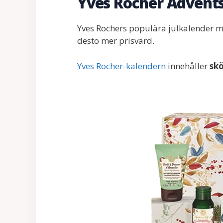
Yves Rocher Advent
Yves Rochers populära julkalender me
desto mer prisvärd.
Yves Rocher-kalendern
innehåller
skö