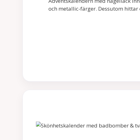
Adventskalendern med nagellack inneh
och metallic-färger. Dessutom hittar