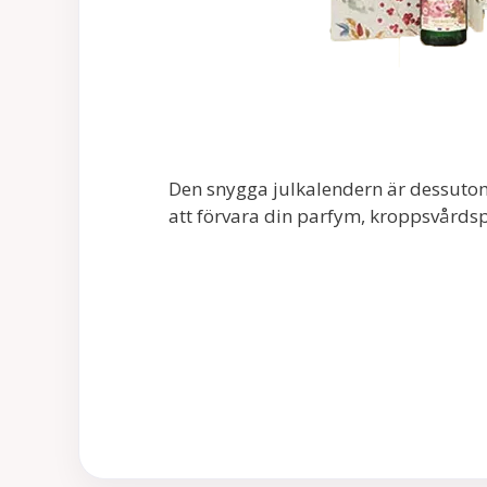
Den snygga julkalendern är dessutom
att förvara din parfym, kroppsvårds