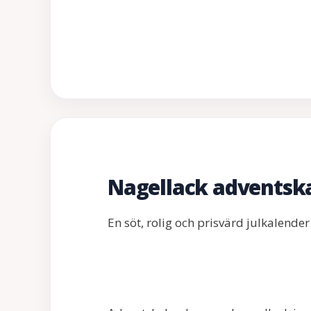
Nagellack adventsk
En söt, rolig och prisvärd julkalend