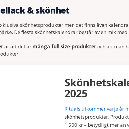
ellack & skönhet
 exklusiva skönhetsprodukter men det finns även kalendr
t märke. De flesta skönhetskalendrar består av en mix med
er
är att det är
många full size-produkter
och att man 
rodukter.
Skönhetskale
2025
Rituals utkommer varje år 
skönhetsprodukter. Produkte
1 500 kr – betydligt mer än 