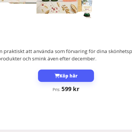
 praktiskt att använda som förvaring för dina skönhets
produkter och smink även efter december.
Köp här
599
kr
Pris: