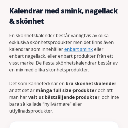
Kalendrar med smink, nagellack
& skönhet
En skönhetskalender består vanligtvis av olika
exklusiva skönhetsprodukter men det finns även
kalendrar som innehåller
enbart smink
eller
enbart nagellack, eller enbart produkter från ett
visst märke. De flesta skönhetskalendrar består av
en mix med olika skönhetsprodukter.
Det som kännetecknar en
bra skönhetskalender
är att det är
många full size-produkter
och att
man har
valt ut bästsäljande produkter
, och inte
bara så kallade ”hyllvärmare” eller
utfyllnadsprodukter.