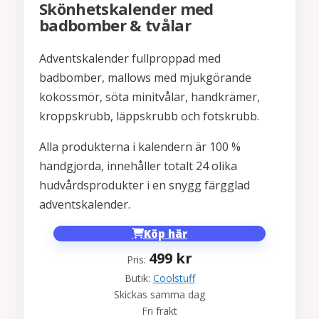
Skönhetskalender med
badbomber & tvålar
Adventskalender fullproppad med
badbomber, mallows med mjukgörande
kokossmör, söta minitvålar, handkrämer,
kroppskrubb, läppskrubb och fotskrubb.
Alla produkterna i kalendern är 100 %
handgjorda, innehåller totalt 24 olika
hudvårdsprodukter i en snygg färgglad
adventskalender.
Köp här
499
kr
Pris:
Butik:
Coolstuff
Skickas samma dag
Fri frakt