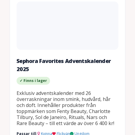
Sephora Favorites Adventskalender
2025
✓ Finns i lager
Exklusiv adventskalender med 26
överraskningar inom smink, hudvård, hår
och doft. Innehåller produkter från
toppmärken som Fenty Beauty, Charlotte
Tilbury, Sol de Janeiro, Rituals, Nars och
Rare Beauty – till ett värde av över 6 400 kr!
Passar till:
Kvinna
Flickvän
Ungdom