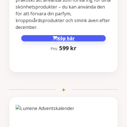
skönhetsprodukter – du kan använda den
för att förvara din parfym,
kroppsvårdsprodukter och smink även efter
december.
Köp här
599
kr
Pris: