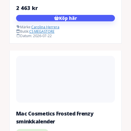
2 463
kr
Köp här
Märke:
Carolina Herrera
Butik:
CS MEGASTORE
Datum: 2026-07-22
Mac Cosmetics Frosted Frenzy
sminkkalender