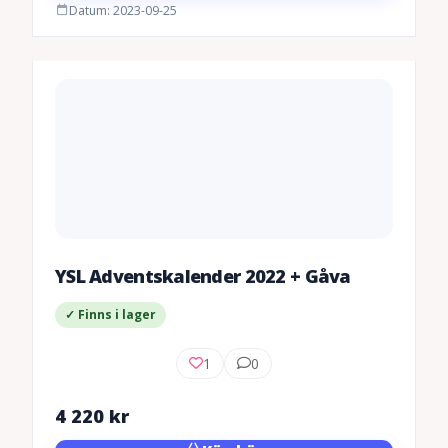
Datum: 2023-09-25
YSL Adventskalender 2022 + Gåva
✓ Finns i lager
1
0
4 220
kr