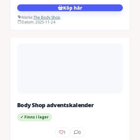
Köp här
Märke:
The Body Shop
Datum: 2025-11-24
Body Shop adventskalender
✓ Finns i lager
1
0