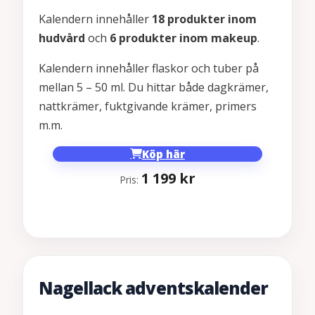
Kalendern innehåller
18 produkter inom
hudvård
och
6 produkter inom makeup
.
Kalendern innehåller flaskor och tuber på
mellan 5 – 50 ml. Du hittar både dagkrämer,
nattkrämer, fuktgivande krämer, primers
m.m.
Köp här
1 199
kr
Pris:
Nagellack adventskalender