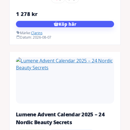
1 278
kr
Köp här
Märke:
Clarins
Datum: 2026-08-07
Lumene Advent Calendar 2025 – 24
Nordic Beauty Secrets