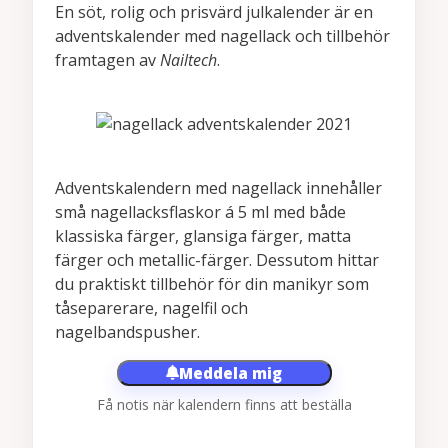
En söt, rolig och prisvärd julkalender är en
adventskalender med nagellack och tillbehör
framtagen av
Nailtech
.
Adventskalendern med nagellack innehåller
små nagellacksflaskor á 5 ml med både
klassiska färger, glansiga färger, matta
färger och metallic-färger. Dessutom hittar
du praktiskt tillbehör för din manikyr som
tåseparerare, nagelfil och
nagelbandspusher.
Meddela mig
Få notis när kalendern finns att beställa