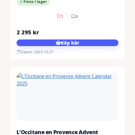
✓ Finns i lager
1
0
2 295
kr
Köp här
Datum: 2023-10-27
L’Occitane en Provence Advent