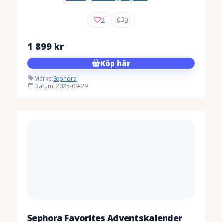
2
0
1 899
kr
Köp här
Märke:
Sephora
Datum: 2025-09-29
Sephora Favorites Adventskalender