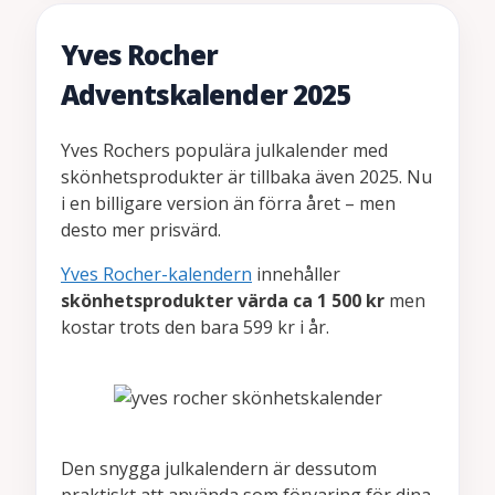
Yves Rocher
Adventskalender 2025
Yves Rochers populära julkalender med
skönhetsprodukter är tillbaka även 2025. Nu
i en billigare version än förra året – men
desto mer prisvärd.
Yves Rocher-kalendern
innehåller
skönhetsprodukter värda ca 1 500 kr
men
kostar trots den bara 599 kr i år.
Den snygga julkalendern är dessutom
praktiskt att använda som förvaring för dina