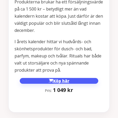
Produkterna brukar ha ett försäljningsvärde
på ca 1 500 kr – betydligt mer än vad
kalendern kostar att köpa. Just därför är den
väldigt populär och blir slutsåld långt innan
december.
I årets kalender hittar vi hudvårds- och
skönhetsprodukter för dusch- och bad,
parfym, makeup och tvålar. Rituals har både
valt ut storsäljare och nya spännande
produkter att prova på.
Köp här
1 049
kr
Pris: